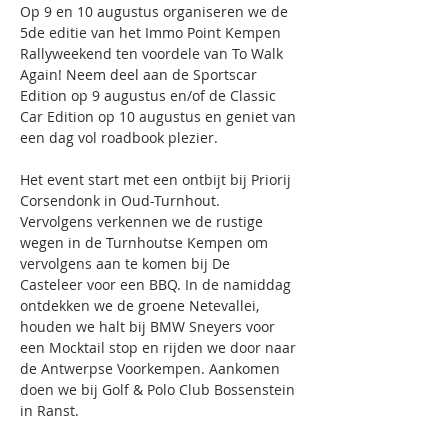
Op 9 en 10 augustus organiseren we de 
5de editie van het Immo Point Kempen 
Rallyweekend ten voordele van To Walk 
Again! Neem deel aan de Sportscar 
Edition op 9 augustus en/of de Classic 
Car Edition op 10 augustus en geniet van 
een dag vol roadbook plezier. 
Het event start met een ontbijt bij Priorij 
Corsendonk in Oud-Turnhout. 
Vervolgens verkennen we de rustige 
wegen in de Turnhoutse Kempen om 
vervolgens aan te komen bij De 
Casteleer voor een BBQ. In de namiddag 
ontdekken we de groene Netevallei, 
houden we halt bij BMW Sneyers voor 
een Mocktail stop en rijden we door naar 
de Antwerpse Voorkempen. Aankomen 
doen we bij Golf & Polo Club Bossenstein 
in Ranst.
Deelname: €165,- per persoon (op basis 