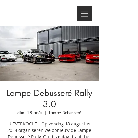
Lampe Debusseré Rally
3.0
dim. 18 août
  |  
Lampe Debusseré
UITVERKOCHT - Op zondag 18 augustus
2024 organiseren we opnieuw de Lampe
Debusseré Rally. Op deze dag draait het