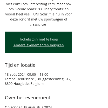
niet enkel om 'Interesting cars' maar ook
om 'Scenic roads', 'Culinary treats' en
vooral heel veel FUN! Schrijf je nu in voor
deze rondrit met uw sportwagen of
classic car.
Tickets zijn niet te koop
Andere evenementen bekijken
Tijd en locatie
18 août 2024, 09:00 – 18:00
Lampe Debusseré , Bruggesteenweg 312,
8800 Hooglede, Belgium
Over het evenement
Op zondag 18 augustus 2024 