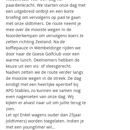
paardenkracht. We starten onze dag met 
een uitgebreid ontbijt en een korte 
briefing om vervolgens op pad te gaan 
met onze oldtimers. De route neemt je 
mee over de mooiste wegen in de 
Noorderkempen om vervolgens koers te 
zetten richting Zeeland. Na de 
koffiepauze in Wembeldinge rijden we 
door naar de Goese Golfclub voor een 
warme lunch. Deelnemers hebben de 
keuze uit een vis- of vleesgerecht. 
Nadien zetten we de route verder langs 
de mooiste wegen in de streek. De dag 
eindigt met een heerlijke aperitief bij 
APG Stables, zo kunnen we samen nog 
even nagenieten van onze dag. Wij 
kijken er alvast naar uit om jullie terug te 
zien.
Let op! Enkel wagens ouder dan 25jaar 
(oldtimers) worden toegelaten. Indien je 
met een youngtimer wil…