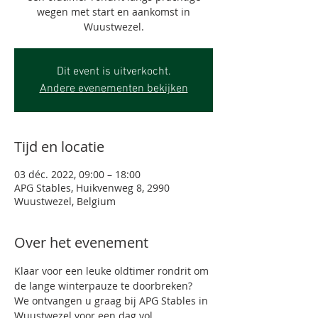
wegen met start en aankomst in
Dit event is uitverkocht.
Andere evenementen bekijken
Tijd en locatie
03 déc. 2022, 09:00 – 18:00
APG Stables, Huikvenweg 8, 2990
Wuustwezel, Belgium
Over het evenement
Klaar voor een leuke oldtimer rondrit om 
de lange winterpauze te doorbreken? 
We ontvangen u graag bij APG Stables in 
Wuustwezel voor een dag vol 