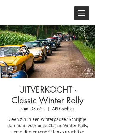
UITVERKOCHT -
Classic Winter Rally
sam. 03 déc.
  |  
APG Stables
Geen zin in een winterpauze? Schrijf je
dan nu in voor onze Classic Winter Rally,
een oldtimer rondrit langs prachtige