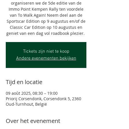
organiseren we de 5de editie van de
Immo Point Kempen Rally ten voordele
van To Walk Again! Neem deel aan de
Sportscar Edition op 9 augustus en/of de
Classic Car Edition op 10 augustus en
geniet van een dag vol roadbook plezier.
Tickets zijn niet te koop
Andere evenementen bekijken
Tijd en locatie
09 août 2025, 08:30 – 19:00
Priorij Corsendonk, Corsendonk 5, 2360
Oud-Turnhout, België
Over het evenement