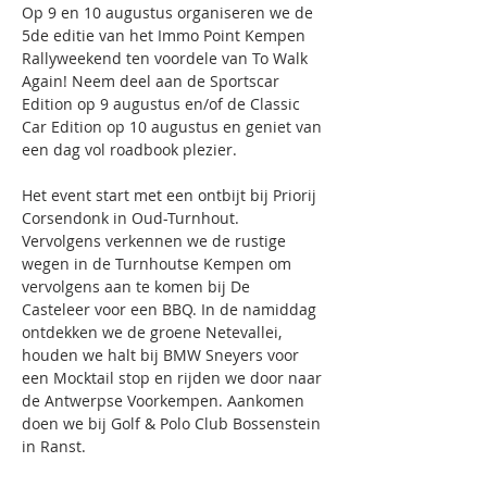
Op 9 en 10 augustus organiseren we de 
5de editie van het Immo Point Kempen 
Rallyweekend ten voordele van To Walk 
Again! Neem deel aan de Sportscar 
Edition op 9 augustus en/of de Classic 
Car Edition op 10 augustus en geniet van 
een dag vol roadbook plezier. 
Het event start met een ontbijt bij Priorij 
Corsendonk in Oud-Turnhout. 
Vervolgens verkennen we de rustige 
wegen in de Turnhoutse Kempen om 
vervolgens aan te komen bij De 
Casteleer voor een BBQ. In de namiddag 
ontdekken we de groene Netevallei, 
houden we halt bij BMW Sneyers voor 
een Mocktail stop en rijden we door naar 
de Antwerpse Voorkempen. Aankomen 
doen we bij Golf & Polo Club Bossenstein 
in Ranst.
Deelname: €165,- per persoon (op basis 