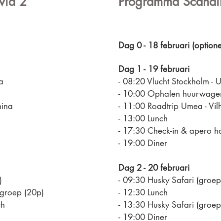
via 2
Programma Scandi
Dag 0 - 18 februari (optione
Dag 1 - 19 februari
ea
- 08:20 Vlucht Stockholm -
- 10:00 Ophalen huurwage
mina
- 11:00 Roadtrip Umea - Vil
- 13:00 Lunch
- 17:30 Check-in & apero ho
- 19:00 Diner
Dag 2 - 20 februari
)
- 09:30 Husky Safari (groep
roep (20p)
- 12:30 Lunch
ch
- 13:30 Husky Safari (groep
- 19:00 Diner