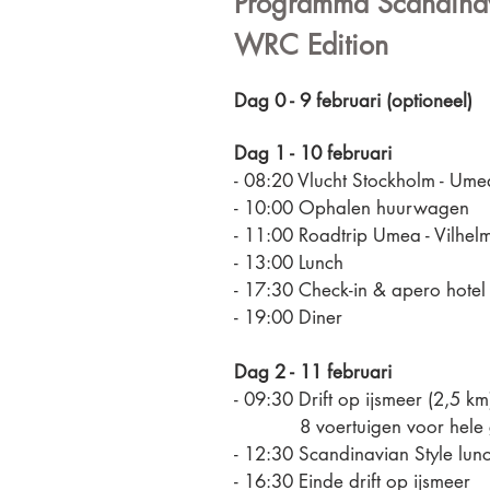
Programma Scandina
WRC Edition
Dag 0 - 9 februari (optioneel)
Dag 1 - 10 februari
- 08:20 Vlucht Stockholm - Um
- 10:00 Ophalen huurwagen
- 11:00 Roadtrip Umea - Vilhel
- 13:00 Lunch
- 17:30 Check-in & apero hotel
- 19:00 Diner
Dag 2 - 11 februari
- 09:30 Drift op ijsmeer (2,5 km
8 voertuigen voor hele g
- 12:30 Scandinavian Style lun
- 16:30 Einde drift op ijsmeer