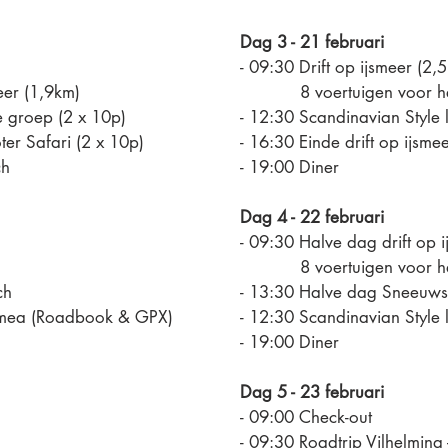
Dag 3 - 21 februari
- 09:30 Drift op ijsmeer (2,
eer (1,9km)
8 voertuigen voor hel
roep (2 x 10p)
- 12:30 Scandinavian Style 
er Safari (2 x 10p)
- 16:30 Einde drift op ijsme
ch
- 19:00 Diner
Dag 4 - 22 februari
- 09:30 Halve dag drift op 
8 voertuigen voor halv
ch
- 13:30 Halve dag Sneeuwsc
 Umea (Roadbook & GPX)
- 12:30 Scandinavian Style 
- 19:00 Diner
Dag 5 - 23 februari
- 09:00 Check-out
- 09:30 Roadtrip Vilhelmina