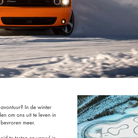
avontuur? In de winter
n om ons uit te leven in
 bevroren meer.