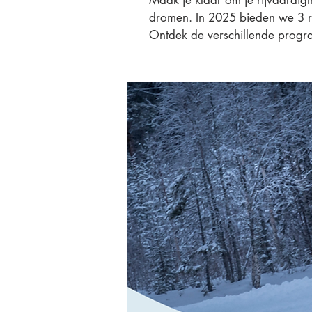
Maak je klaar om je rijvaardighe
dromen. In 2025 bieden we 3 
Ontdek de verschillende progr