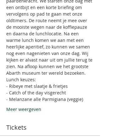
paardenkracht. We starten onze dag met 
een ontbijt en een korte briefing om 
vervolgens op pad te gaan met onze 
oldtimers. De route neemt je mee over 
de mooiste wegen naar de koffiepauze 
en daarna de lunchlocatie. Na een 
warme lunch komen we aan met een 
heerlijke aperitief, zo kunnen we samen 
nog even nagenieten van onze dag. Wij 
kijken er alvast naar uit om jullie terug te 
zien. Na afloop kunnen we het grootste 
Abarth museum ter wereld bezoeken.
Lunch keuzes:
- Ribeye met slaatje & frietjes
- Catch of the day visgerecht
- Melanzane alle Parmigiana (veggie)
Meer weergeven
Tickets