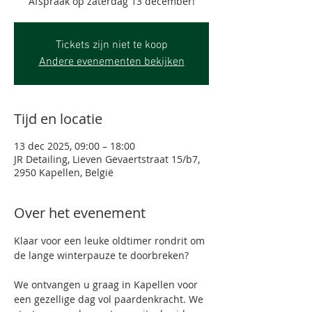
Afspraak op zaterdag 13 december!
Tickets zijn niet te koop
Andere evenementen bekijken
Tijd en locatie
13 dec 2025, 09:00 – 18:00
JR Detailing, Lieven Gevaertstraat 15/b7,
2950 Kapellen, België
Over het evenement
Klaar voor een leuke oldtimer rondrit om 
de lange winterpauze te doorbreken? 
We ontvangen u graag in Kapellen voor 
een gezellige dag vol paardenkracht. We 