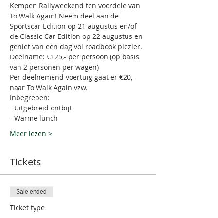
Kempen Rallyweekend ten voordele van 
To Walk Again! Neem deel aan de 
Sportscar Edition op 21 augustus en/of 
de Classic Car Edition op 22 augustus en 
geniet van een dag vol roadbook plezier. 
Deelname: €125,- per persoon (op basis 
van 2 personen per wagen)
Per deelnemend voertuig gaat er €20,- 
naar To Walk Again vzw. 
Inbegrepen:
- Uitgebreid ontbijt 
- Warme lunch
Meer lezen >
Tickets
Sale ended
Ticket type