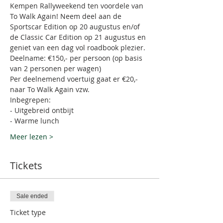
Kempen Rallyweekend ten voordele van 
To Walk Again! Neem deel aan de 
Sportscar Edition op 20 augustus en/of 
de Classic Car Edition op 21 augustus en 
geniet van een dag vol roadbook plezier.
Deelname: €150,- per persoon (op basis 
van 2 personen per wagen)
Per deelnemend voertuig gaat er €20,- 
naar To Walk Again vzw.
Inbegrepen:
- Uitgebreid ontbijt
- Warme lunch
Meer lezen >
Tickets
Sale ended
Ticket type