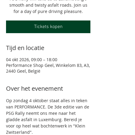
smooth and twisty asfalt roads. Join us
for a day of pure driving pleasure.
Tickets kopen
Tijd en locatie
04 okt 2026, 09:00 – 18:00
Performance Shop Geel, Winkelom 83, A3,
2440 Geel, België
Over het evenement
Op zondag 4 oktober staat alles in teken 
van PERFORMANCE. De 3de editie van de 
PSG Rally neemt ons mee naar het 
gladde asfalt in Luxemburg. Bereid je 
voor op heel wat bochtenwerk in "Klein 
Zwitserland". 