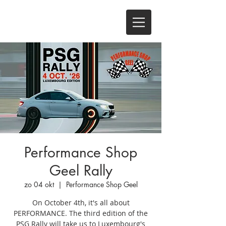
Performance Shop
Geel Rally
zo 04 okt
  |  
Performance Shop Geel
On October 4th, it's all about
PERFORMANCE. The third edition of the
PSG Rally will take us to Luxembourg's