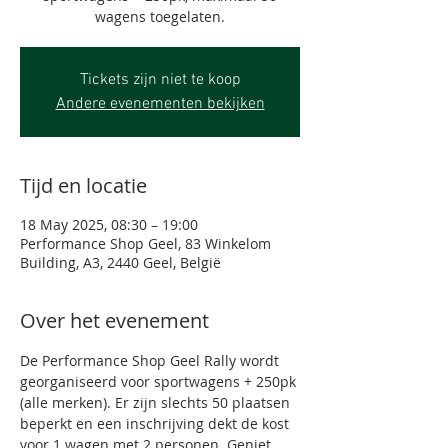
wagens toegelaten.
Tickets zijn niet te koop
Andere evenementen bekijken
Tijd en locatie
18 May 2025, 08:30 – 19:00
Performance Shop Geel, 83 Winkelom
Building, A3, 2440 Geel, België
Over het evenement
De Performance Shop Geel Rally wordt 
georganiseerd voor sportwagens + 250pk 
(alle merken). Er zijn slechts 50 plaatsen 
beperkt en een inschrijving dekt de kost 
voor 1 wagen met 2 personen. Geniet 