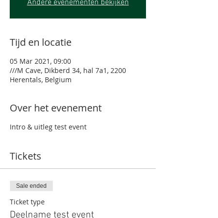
Andere evenementen bekijken
Tijd en locatie
05 Mar 2021, 09:00
///M Cave, Dikberd 34, hal 7a1, 2200
Herentals, Belgium
Over het evenement
Intro & uitleg test event
Tickets
Sale ended
Ticket type
Deelname test event